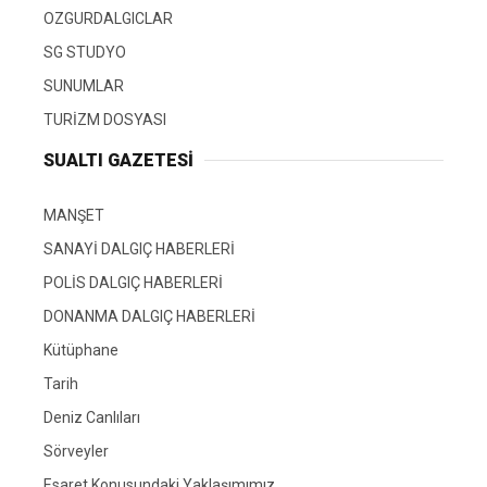
OZGURDALGICLAR
SG STUDYO
SUNUMLAR
TURİZM DOSYASI
SUALTI GAZETESI
MANŞET
SANAYİ DALGIÇ HABERLERİ
POLİS DALGIÇ HABERLERİ
DONANMA DALGIÇ HABERLERİ
Kütüphane
Tarih
Deniz Canlıları
Sörveyler
Esaret Konusundaki Yaklaşımımız