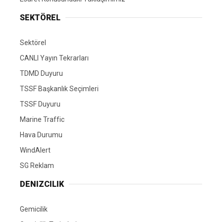
SEKTÖREL
Sektörel
CANLI Yayın Tekrarları
TDMD Duyuru
TSSF Başkanlık Seçimleri
TSSF Duyuru
Marine Traffic
Hava Durumu
WindAlert
SG Reklam
DENIZCILIK
Gemicilik