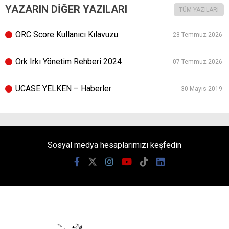
YAZARIN DİĞER YAZILARI
TÜM YAZILARI
ORC Score Kullanıcı Kılavuzu
28 Temmuz 2026
Ork Irkı Yönetim Rehberi 2024
07 Temmuz 2026
UCASE YELKEN – Haberler
30 Mayıs 2019
Sosyal medya hesaplarımızı keşfedin