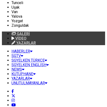
Tunceli
Uşak
Van
Yalova
Yozgat
Zonguldak
GALERİ
VİDEO
YAZARLAR
HABERLER
SGTV
SGYELKEN TÜRKÇE
SGYELKEN ENGLISH
NEWS
KUTUPHANE
YAZARLAR
UNUTULMAYANLAR