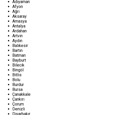
Adıyaman
Afyon
Ağrı
Aksaray
Amasya
Antalya
Ardahan
Artvin
Aydın
Balıkesir
Bartın
Batman
Bayburt
Bilecik
Bingöl
Bitlis
Bolu
Burdur
Bursa
Çanakkale
Çankırı
Çorum
Denizli
Diyarbakır