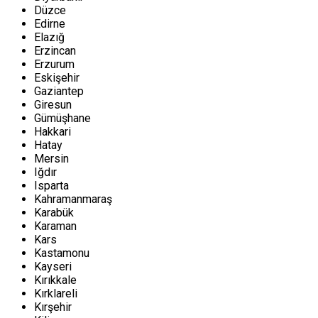
Düzce
Edirne
Elazığ
Erzincan
Erzurum
Eskişehir
Gaziantep
Giresun
Gümüşhane
Hakkari
Hatay
Mersin
Iğdır
Isparta
Kahramanmaraş
Karabük
Karaman
Kars
Kastamonu
Kayseri
Kırıkkale
Kırklareli
Kırşehir