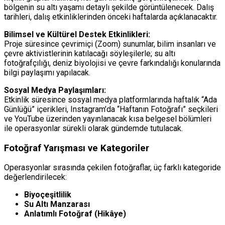
bölgenin su altı yaşamı detaylı şekilde görüntülenecek. Dalış
tarihleri, dalış etkinliklerinden önceki haftalarda açıklanacaktır.
Bilimsel ve Kültürel Destek Etkinlikleri:
Proje süresince çevrimiçi (Zoom) sunumlar, bilim insanları ve
çevre aktivistlerinin katılacağı söyleşilerle; su altı
fotoğrafçılığı, deniz biyolojisi ve çevre farkındalığı konularında
bilgi paylaşımı yapılacak.
Sosyal Medya Paylaşımları:
Etkinlik süresince sosyal medya platformlarında haftalık “Ada
Günlüğü” içerikleri, Instagram’da “Haftanın Fotoğrafı” seçkileri
ve YouTube üzerinden yayınlanacak kısa belgesel bölümleri
ile operasyonlar sürekli olarak gündemde tutulacak.
Fotoğraf Yarışması ve Kategoriler
Operasyonlar sırasında çekilen fotoğraflar, üç farklı kategoride
değerlendirilecek:
Biyoçeşitlilik
Su Altı Manzarası
Anlatımlı Fotoğraf (Hikâye)