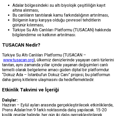
Adalar bölgesindeki su altı biyolojik çeşitliliğin kayıt
altına alınması,
Bu canlıların tanıtılarak kamu farkındalığının artırılması,
Bölgenin karşı karşıya olduğu çevresel tehditlerin
görünür kılınması,
Türkiye Su Altı Canlıları Platformu (TUSACAN) hakkında
bilgilendirme ve katkının artırılması.
TUSACAN Nedir?
Türkiye Su Altı Canlıları Platformu (TUSACAN –
www.tusacan.org
), ülkemiz denizlerinde yaşayan canlı türlerini
tanıtan, aynı zamanda yıllar içinde yaşanan değişimleri canlı
temelli olarak belgeleme amacı güden dijital bir platformdur.
“Dokuz Ada – İstanbul’un Dokuz Canı” projesi, bu platformun
daha geniş kitlelere ulaşmasını da hedeflemektedir.
Etkinlik Takvimi ve İçeriği
Dalışlar:
Haziran – Eylül ayları arasında gerçekleştirilecek etkinliklerde,
Prens Adaları’nın 9 farklı noktasında dalış yapılacak. 15-20
kişilik gruplar halinde, her gün iki dalış gerçekleştirilerek