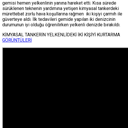
gemisi hemen yelkenlinin yanına hareket etti. Kısa sürede
sürüklenen teknenin yardımına yetişen kimyasal tankerdeki
mürettebat zorlu hava koşullarına rağmen iki kişiyi çarmıh ile
güverteye aldı. İlk tedavileri gemide yapılan iki denizcinin
durumunun iyi olduğu öğrenilirken yelkenli denizde bırakıldı.
KİMYASAL TANKERİN YELKENLİDEKİ İKİ KİŞİYİ KURTARMA
GÖRÜNTÜLERİ