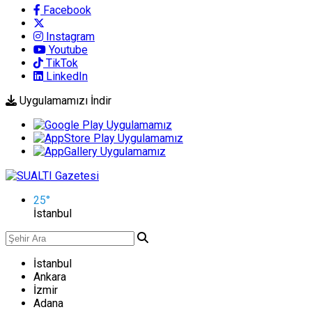
Facebook
Instagram
Youtube
TikTok
LinkedIn
Uygulamamızı İndir
25
°
İstanbul
İstanbul
Ankara
İzmir
Adana