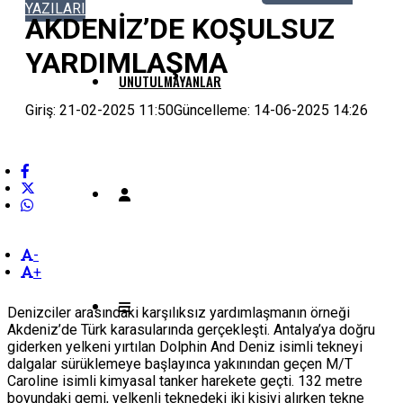
YAZILARI
AKDENİZ’DE KOŞULSUZ
YARDIMLAŞMA
UNUTULMAYANLAR
Giriş: 21-02-2025 11:50
Güncelleme: 14-06-2025 14:26
-
+
Denizciler arasındaki karşılıksız yardımlaşmanın örneği
Akdeniz’de Türk karasularında gerçekleşti. Antalya’ya doğru
giderken yelkeni yırtılan Dolphin And Deniz isimli tekneyi
dalgalar sürüklemeye başlayınca yakınından geçen M/T
Caroline isimli kimyasal tanker harekete geçti. 132 metre
boyundaki gemi, yelkenli teknedeki iki kişiyi alırken tekne