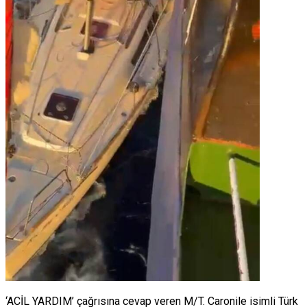
‘ACİL YARDIM’ çağrısına cevap veren M/T. Caronile isimli Türk