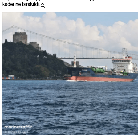
kaderine bırakıldı.