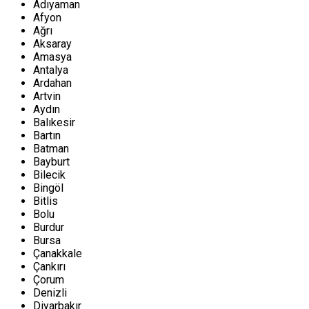
Adıyaman
Afyon
Ağrı
Aksaray
Amasya
Antalya
Ardahan
Artvin
Aydın
Balıkesir
Bartın
Batman
Bayburt
Bilecik
Bingöl
Bitlis
Bolu
Burdur
Bursa
Çanakkale
Çankırı
Çorum
Denizli
Diyarbakır