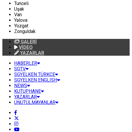
Tunceli
Uşak
Van
Yalova
Yozgat
Zonguldak
GALERİ
VİDEO
YAZARLAR
HABERLER
SGTV
SGYELKEN TÜRKÇE
SGYELKEN ENGLISH
NEWS
KUTUPHANE
YAZARLAR
UNUTULMAYANLAR