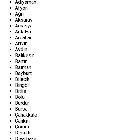
Adıyaman
Afyon
Ağrı
Aksaray
Amasya
Antalya
Ardahan
Artvin
Aydın
Balıkesir
Bartın
Batman
Bayburt
Bilecik
Bingöl
Bitlis
Bolu
Burdur
Bursa
Çanakkale
Çankırı
Çorum
Denizli
Diyarbakır