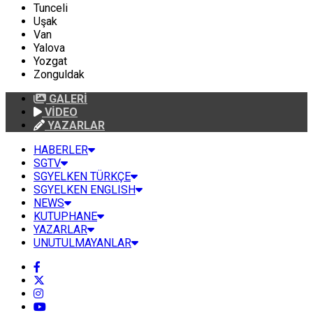
Tunceli
Uşak
Van
Yalova
Yozgat
Zonguldak
GALERİ
VİDEO
YAZARLAR
HABERLER
SGTV
SGYELKEN TÜRKÇE
SGYELKEN ENGLISH
NEWS
KUTUPHANE
YAZARLAR
UNUTULMAYANLAR