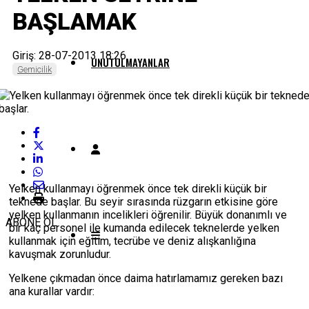
BAŞLAMAK
Giriş: 28-07-2013 18:26
UNUTULMAYANLAR
Gemicilik
Yelken kullanmayı öğrenmek önce tek direkli küçük bir
teknede başlar. Bu seyir sırasında rüzgarın etkisine göre
yelken kullanmanın incelikleri öğrenilir. Büyük donanımlı ve
ABONE OL
bir kaç personel ile kumanda edilecek teknelerde yelken
kullanmak için eğitim, tecrübe ve deniz alışkanlığına
kavuşmak zorunludur.
Yelkene çıkmadan önce daima hatırlamamız gereken bazı
ana kurallar vardır: