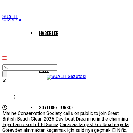
SUALTI
Gazetesi
HABERLER
SGTV
SGYELKEN TÜRKÇE
Marine Conservation Society calls on public to join Great
British Beach Clean 2026
Day-boat Dreaming in the charming
Egyptian resort of El Gouna
Canada’s largest keelboat regatta
Görevden alınmaktan kaçınmak için saldırıya geçmek
El Niño,