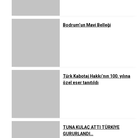
Bodrum’un Mavi Belleği
Türk Kabotaj Hakkı’nın 100. yılına
özel eser tanıtıldı
TUNA KULAÇ ATTI TÜRKİYE
GURURLANDI…