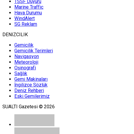
TSSF Duyuru
Marine Traffic
Hava Durumu
WindAlert
SG Reklam
DENIZCILIK
Gemicilik
Gemicilik Terimleri
Navigasyon
Meteoroloji
Oşinografi
Sağlık
Gemi Makinaları
İngilizce Sözlük
Deniz Rehberi
Eski Gemilerimiz
SUALTI Gazetesi © 2026