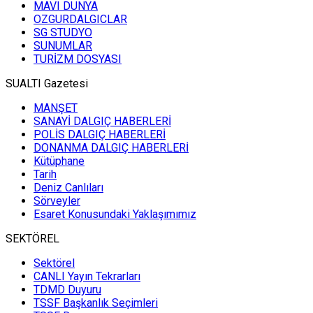
MAVI DUNYA
OZGURDALGICLAR
SG STUDYO
SUNUMLAR
TURİZM DOSYASI
SUALTI Gazetesi
MANŞET
SANAYİ DALGIÇ HABERLERİ
POLİS DALGIÇ HABERLERİ
DONANMA DALGIÇ HABERLERİ
Kütüphane
Tarih
Deniz Canlıları
Sörveyler
Esaret Konusundaki Yaklaşımımız
SEKTÖREL
Sektörel
CANLI Yayın Tekrarları
TDMD Duyuru
TSSF Başkanlık Seçimleri