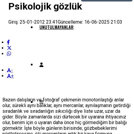
Psikolojik gözlük
Giriş: 25-01-2012 23:41
Güncelleme: 16-06-2025 21:03
UNUTULMAYANLAR
-
+
Bazen dalışların ve fotoğraf çekmenin monotonlaştığı anlar
olur, sürekli aynı balıklar, aynı mercanlar, aynılaşmanın getirdiği
sıradanlık ve sıradanlığın sıkıcılığı diye liste uzar, uzar da
gider. Böyle zamanlarda sizi dürtecek bir uyarana ihtiyacınız
olur, benim için o uyaran daha önce hiç görmediğim bir balığı
görmektir. İşte böyle günlerin birisinde; gözbebeklerimi
pörtletircesine, ölü mercanların artık bir kaya formuna