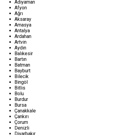
Adıyaman
Afyon
Ağrı
Aksaray
Amasya
Antalya
Ardahan
Artvin
Aydın
Balıkesir
Bartın
Batman
Bayburt
Bilecik
Bingöl
Bitlis
Bolu
Burdur
Bursa
Çanakkale
Çankırı
Çorum
Denizli
Diyarbakır