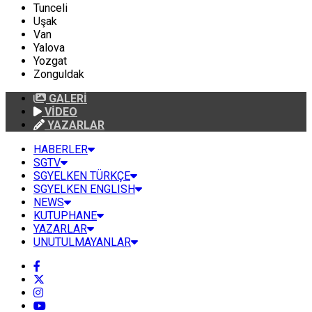
Tunceli
Uşak
Van
Yalova
Yozgat
Zonguldak
GALERİ
VİDEO
YAZARLAR
HABERLER
SGTV
SGYELKEN TÜRKÇE
SGYELKEN ENGLISH
NEWS
KUTUPHANE
YAZARLAR
UNUTULMAYANLAR