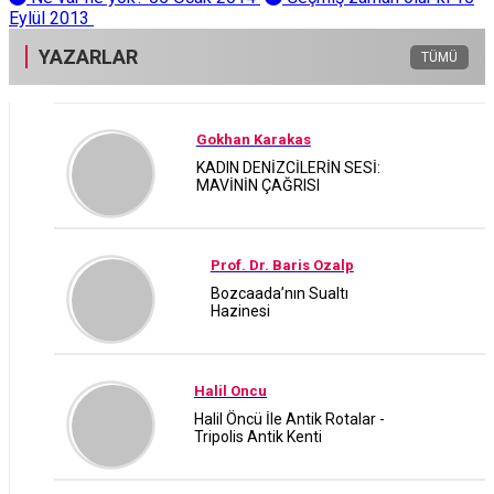
Eylül 2013
YAZARLAR
TÜMÜ
Gokhan Karakas
KADIN DENİZCİLERİN SESİ:
MAVİNİN ÇAĞRISI
Prof. Dr. Baris Ozalp
Bozcaada’nın Sualtı
Hazinesi
Halil Oncu
Halil Öncü İle Antik Rotalar -
Tripolis Antik Kenti