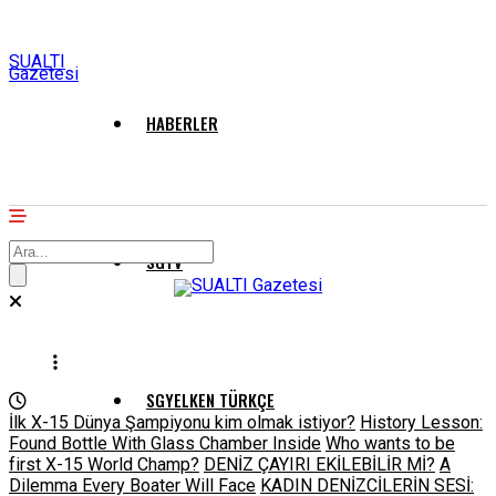
SUALTI
Gazetesi
HABERLER
SGTV
SGYELKEN TÜRKÇE
İlk X-15 Dünya Şampiyonu kim olmak istiyor?
History Lesson:
Found Bottle With Glass Chamber Inside
Who wants to be
first X-15 World Champ?
DENİZ ÇAYIRI EKİLEBİLİR Mİ?
A
Dilemma Every Boater Will Face
KADIN DENİZCİLERİN SESİ: