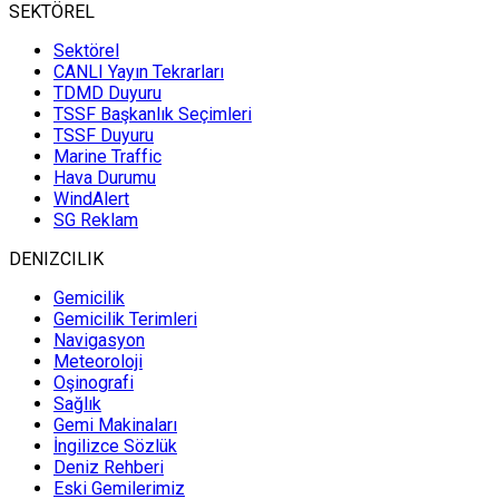
SEKTÖREL
Sektörel
CANLI Yayın Tekrarları
TDMD Duyuru
TSSF Başkanlık Seçimleri
TSSF Duyuru
Marine Traffic
Hava Durumu
WindAlert
SG Reklam
DENIZCILIK
Gemicilik
Gemicilik Terimleri
Navigasyon
Meteoroloji
Oşinografi
Sağlık
Gemi Makinaları
İngilizce Sözlük
Deniz Rehberi
Eski Gemilerimiz