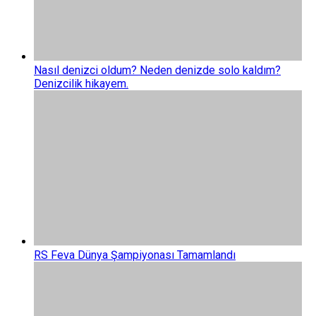
Nasıl denizci oldum? Neden denizde solo kaldım?
Denizcilik hikayem.
RS Feva Dünya Şampiyonası Tamamlandı