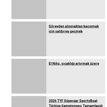
Görevden alınmaktan kaçınmak
için saldırıya geçmek
El Niño, sıcaklığı artırmak üzere
2026 TYF Süperpar SportsBoat
Türkiye Şampiyonası Tamamlandı