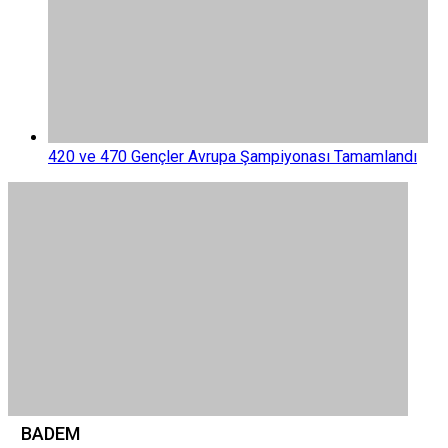
420 ve 470 Gençler Avrupa Şampiyonası Tamamlandı
BADEM