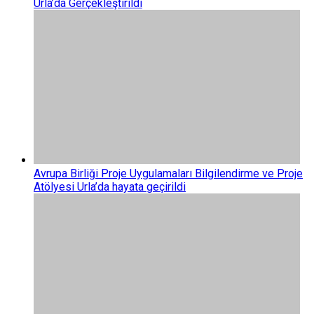
Urla’da Gerçekleştirildi
Avrupa Birliği Proje Uygulamaları Bilgilendirme ve Proje
Atölyesi Urla’da hayata geçirildi