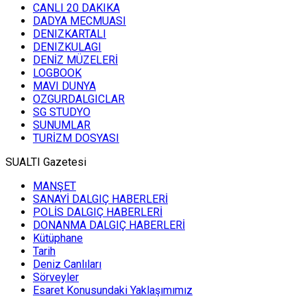
CANLI 20 DAKIKA
DADYA MECMUASI
DENIZKARTALI
DENIZKULAGI
DENİZ MÜZELERİ
LOGBOOK
MAVI DUNYA
OZGURDALGICLAR
SG STUDYO
SUNUMLAR
TURİZM DOSYASI
SUALTI Gazetesi
MANŞET
SANAYİ DALGIÇ HABERLERİ
POLİS DALGIÇ HABERLERİ
DONANMA DALGIÇ HABERLERİ
Kütüphane
Tarih
Deniz Canlıları
Sörveyler
Esaret Konusundaki Yaklaşımımız