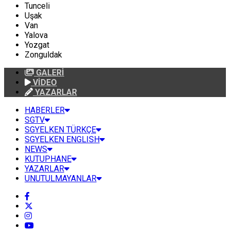
Tunceli
Uşak
Van
Yalova
Yozgat
Zonguldak
GALERİ
VİDEO
YAZARLAR
HABERLER
SGTV
SGYELKEN TÜRKÇE
SGYELKEN ENGLISH
NEWS
KUTUPHANE
YAZARLAR
UNUTULMAYANLAR