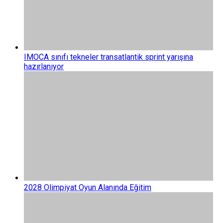
IMOCA sınıfı tekneler transatlantik sprint yarışına
hazırlanıyor
2028 Olimpiyat Oyun Alanında Eğitim