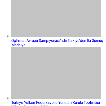
Optimist Avrupa Şampiyonası’nda Türkiye’den İki Gümüş
Madalya
Türkiye Yelken Federasyonu Yönetim Kurulu Toplantısı