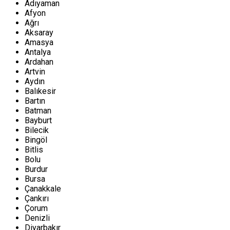
Adıyaman
Afyon
Ağrı
Aksaray
Amasya
Antalya
Ardahan
Artvin
Aydın
Balıkesir
Bartın
Batman
Bayburt
Bilecik
Bingöl
Bitlis
Bolu
Burdur
Bursa
Çanakkale
Çankırı
Çorum
Denizli
Diyarbakır