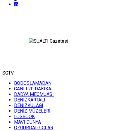
SGTV
BODOSLAMADAN
CANLI 20 DAKIKA
DADYA MECMUASI
DENIZKARTALI
DENIZKULAGI
DENİZ MÜZELERİ
LOGBOOK
MAVI DUNYA
OZGURDALGICLAR