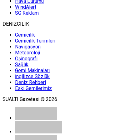
Hava Durumu
WindAlert
SG Reklam
DENIZCILIK
Gemicilik
Gemicilik Terimleri
Navigasyon
Meteoroloji
Oşinografi
Sağlık
Gemi Makinaları
İngilizce Sözlük
Deniz Rehberi
Eski Gemilerimiz
SUALTI Gazetesi © 2026