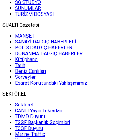
SG STUDYO
SUNUMLAR
TURİZM DOSYASI
SUALTI Gazetesi
MANŞET
SANAYİ DALGIÇ HABERLERİ
POLİS DALGIÇ HABERLERİ
DONANMA DALGIÇ HABERLERİ
Kütüphane
Tarih
Deniz Canlıları
Sörveyler
Esaret Konusundaki Yaklaşımımız
SEKTÖREL
Sektörel
CANLI Yayın Tekrarları
TDMD Duyuru
TSSF Başkanlık Seçimleri
TSSF Duyuru
Marine Traffic