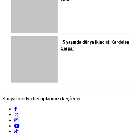
15 yaşında dünya ikincisi: Kardelen
Çarpar
Sosyal medya hesaplarımızı keşfedin