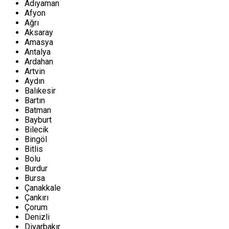
Adıyaman
Afyon
Ağrı
Aksaray
Amasya
Antalya
Ardahan
Artvin
Aydın
Balıkesir
Bartın
Batman
Bayburt
Bilecik
Bingöl
Bitlis
Bolu
Burdur
Bursa
Çanakkale
Çankırı
Çorum
Denizli
Diyarbakır