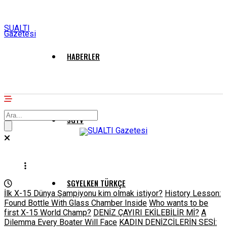
SUALTI
Gazetesi
HABERLER
SGTV
SGYELKEN TÜRKÇE
İlk X-15 Dünya Şampiyonu kim olmak istiyor?
History Lesson:
Found Bottle With Glass Chamber Inside
Who wants to be
first X-15 World Champ?
DENİZ ÇAYIRI EKİLEBİLİR Mİ?
A
Dilemma Every Boater Will Face
KADIN DENİZCİLERİN SESİ: