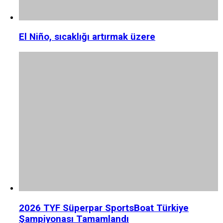
El Niño, sıcaklığı artırmak üzere
2026 TYF Süperpar SportsBoat Türkiye
Şampiyonası Tamamlandı