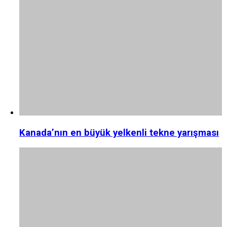
Kanada’nın en büyük yelkenli tekne yarışması