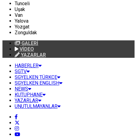
Tunceli
Uşak
Van
Yalova
Yozgat
Zonguldak
GALERİ
VİDEO
YAZARLAR
HABERLER
SGTV
SGYELKEN TÜRKÇE
SGYELKEN ENGLISH
NEWS
KUTUPHANE
YAZARLAR
UNUTULMAYANLAR