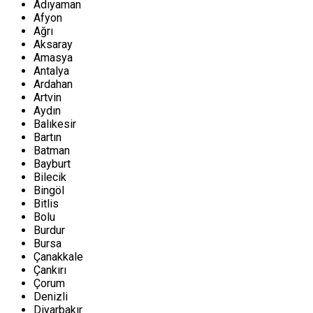
Adıyaman
Afyon
Ağrı
Aksaray
Amasya
Antalya
Ardahan
Artvin
Aydın
Balıkesir
Bartın
Batman
Bayburt
Bilecik
Bingöl
Bitlis
Bolu
Burdur
Bursa
Çanakkale
Çankırı
Çorum
Denizli
Diyarbakır