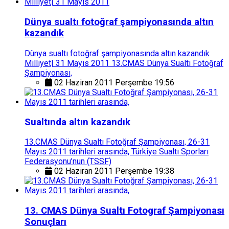
Dünya sualtı fotoğraf şampiyonasında altın
kazandık
Dünya sualtı fotoğraf şampiyonasında altın kazandık
Milliyet| 31 Mayıs 2011 13.CMAS Dünya Sualtı Fotoğraf
Şampiyonası,
02 Haziran 2011 Perşembe 19:56
Sualtında altın kazandık
13.CMAS Dünya Sualtı Fotoğraf Şampiyonası, 26-31
Mayıs 2011 tarihleri arasında, Türkiye Sualtı Sporları
Federasyonu’nun (TSSF)
02 Haziran 2011 Perşembe 19:38
13. CMAS Dünya Sualtı Fotograf Şampiyonası
Sonuçları