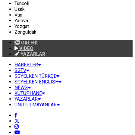
Tunceli
Uşak
Van
Yalova
Yozgat
Zonguldak
GALERİ
VİDEO
YAZARLAR
HABERLER
SGTV
SGYELKEN TÜRKÇE
SGYELKEN ENGLISH
NEWS
KUTUPHANE
YAZARLAR
UNUTULMAYANLAR