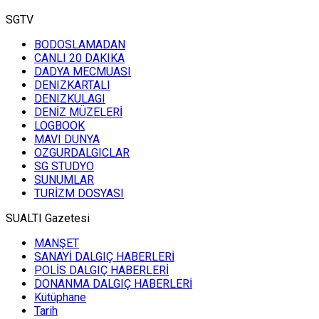
SGTV
BODOSLAMADAN
CANLI 20 DAKIKA
DADYA MECMUASI
DENIZKARTALI
DENIZKULAGI
DENİZ MÜZELERİ
LOGBOOK
MAVI DUNYA
OZGURDALGICLAR
SG STUDYO
SUNUMLAR
TURİZM DOSYASI
SUALTI Gazetesi
MANŞET
SANAYİ DALGIÇ HABERLERİ
POLİS DALGIÇ HABERLERİ
DONANMA DALGIÇ HABERLERİ
Kütüphane
Tarih