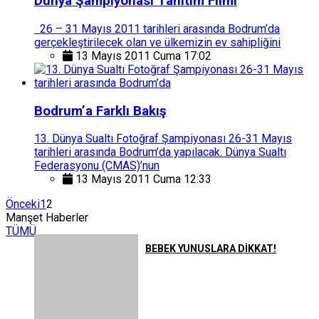
Dünya Şampiyonası Tanıtım Filmi
26 – 31 Mayıs 2011 tarihleri arasında Bodrum’da
gerçekleştirilecek olan ve ülkemizin ev sahipliğini
13 Mayıs 2011 Cuma 17:02
Bodrum’a Farklı Bakış
13. Dünya Sualtı Fotoğraf Şampiyonası 26-31 Mayıs
tarihleri arasında Bodrum’da yapılacak. Dünya Sualtı
Federasyonu (CMAS)’nun
13 Mayıs 2011 Cuma 12:33
Önceki
1
2
Manşet Haberler
TÜMÜ
BEBEK YUNUSLARA DİKKAT!