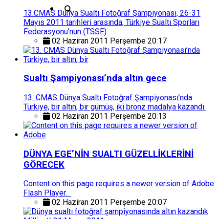
13.CMAS Dünya Sualtı Fotoğraf Şampiyonası, 26-31
Mayıs 2011 tarihleri arasında, Türkiye Sualtı Sporları
Federasyonu’nun (TSSF)
02 Haziran 2011 Perşembe 20:17
Sualtı Şampiyonası’nda altın gece
13. CMAS Dünya Sualtı Fotoğraf Şampiyonası’nda
Türkiye, bir altın, bir gümüş, iki bronz madalya kazandı.
02 Haziran 2011 Perşembe 20:13
DÜNYA EGE’NİN SUALTI GÜZELLİKLERİNİ
GÖRECEK
Content on this page requires a newer version of Adobe
Flash Player.
02 Haziran 2011 Perşembe 20:07