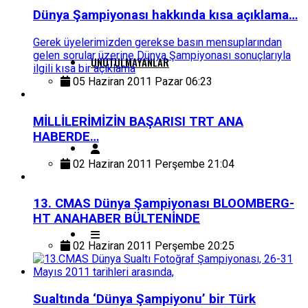
Dünya Şampiyonası hakkında kısa açıklama…
Gerek üyelerimizden gerekse basın mensuplarından
gelen sorular üzerine Dünya Şampiyonası sonuçlarıyla
UNUTULMAYANLAR
ilgili kısa bir açıklama
05 Haziran 2011 Pazar 06:23
MİLLİLERİMİZİN BAŞARISI TRT ANA
HABERDE…
02 Haziran 2011 Perşembe 21:04
13. CMAS Dünya Şampiyonası BLOOMBERG-
HT ANAHABER BÜLTENİNDE
02 Haziran 2011 Perşembe 20:25
Sualtında ‘Dünya Şampiyonu’ bir Türk