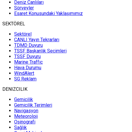
Deniz Canlıları
Sörveyler
Esaret Konusundaki Yaklaşımımız
SEKTÖREL
Sektörel
CANLI Yayın Tekrarları
TDMD Duyuru
TSSF Başkanlık Seçimleri
TSSF Duyuru
Marine Traffic
Hava Durumu
WindAlert
SG Reklam
DENIZCILIK
Gemicilik
Gemicilik Terimleri
Navigasyon
Meteoroloji
Oşinografi
Sağlık