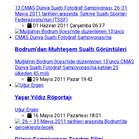
13.CMAS Dünya Sualtı Fotoğraf Şampiyonası, 26-31
Mayıs 2011 tarihleri arasında, Türkiye Sualtı Sporları
Federasyonu’nun (TSSF)
01 Haziran 2011 Çarşamba 06:37
Bodrum’dan Muhteşem Sualtı Görüntüleri
Muğla’nın Bodrum İlçesi’nde düzenlenen 13’üncü CMAS
Dünya Sualtı Fotoğraf Şampiyonası’na katılan 25
ülkeden 45 milli
29 Mayıs 2011 Pazar 19:42
Yaşar Yıldız Röportajı
Uğur Ergen
16 Mayıs 2011 Pazartesi 18:01