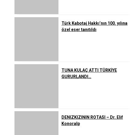
Türk Kabotaj Hakkı’nın 100. yılına
özel eser tanıtıldı
TUNA KULAÇ ATTI TÜRKİYE
GURURLANDI…
DENIZKIZININ ROTASI – Dr. Elif
Konoralp