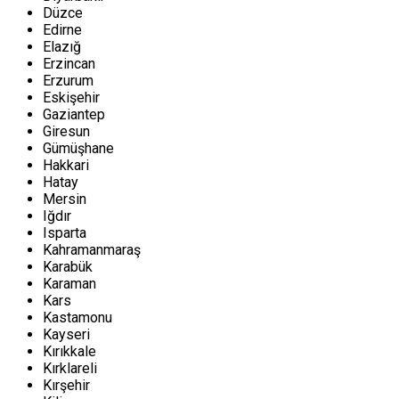
Düzce
Edirne
Elazığ
Erzincan
Erzurum
Eskişehir
Gaziantep
Giresun
Gümüşhane
Hakkari
Hatay
Mersin
Iğdır
Isparta
Kahramanmaraş
Karabük
Karaman
Kars
Kastamonu
Kayseri
Kırıkkale
Kırklareli
Kırşehir