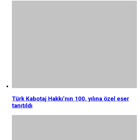
Türk Kabotaj Hakkı’nın 100. yılına özel eser
tanıtıldı