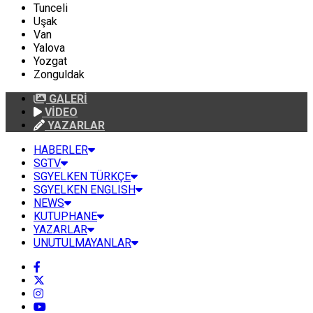
Tunceli
Uşak
Van
Yalova
Yozgat
Zonguldak
GALERİ
VİDEO
YAZARLAR
HABERLER
SGTV
SGYELKEN TÜRKÇE
SGYELKEN ENGLISH
NEWS
KUTUPHANE
YAZARLAR
UNUTULMAYANLAR