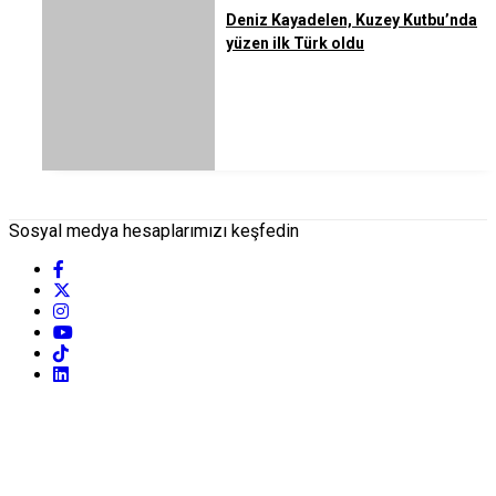
Deniz Kayadelen, Kuzey Kutbu’nda
yüzen ilk Türk oldu
Sosyal medya hesaplarımızı keşfedin