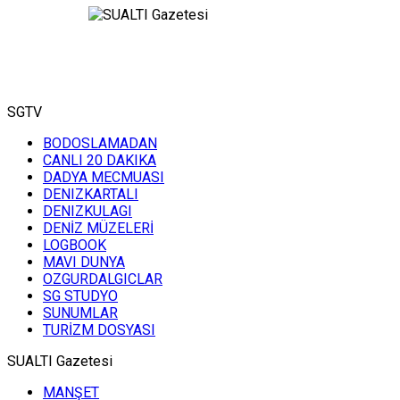
SGTV
BODOSLAMADAN
CANLI 20 DAKIKA
DADYA MECMUASI
DENIZKARTALI
DENIZKULAGI
DENİZ MÜZELERİ
LOGBOOK
MAVI DUNYA
OZGURDALGICLAR
SG STUDYO
SUNUMLAR
TURİZM DOSYASI
SUALTI Gazetesi
MANŞET