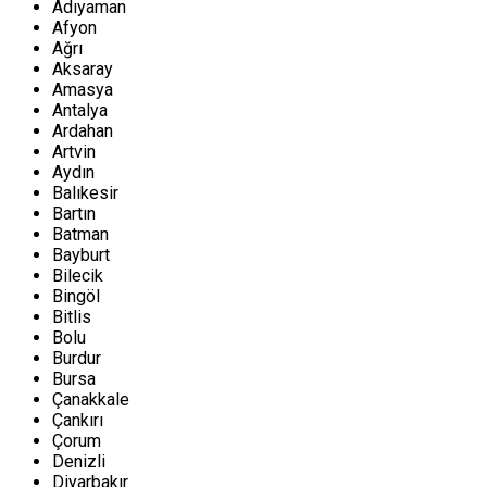
Adıyaman
Afyon
Ağrı
Aksaray
Amasya
Antalya
Ardahan
Artvin
Aydın
Balıkesir
Bartın
Batman
Bayburt
Bilecik
Bingöl
Bitlis
Bolu
Burdur
Bursa
Çanakkale
Çankırı
Çorum
Denizli
Diyarbakır