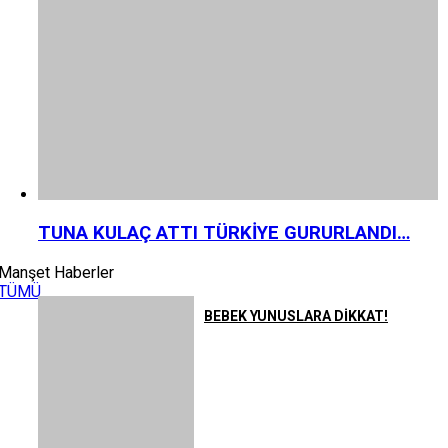
TUNA KULAÇ ATTI TÜRKİYE GURURLANDI…
Manşet Haberler
TÜMÜ
BEBEK YUNUSLARA DİKKAT!