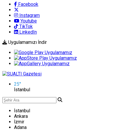
Facebook
Instagram
Youtube
TikTok
LinkedIn
Uygulamamızı İndir
25
°
İstanbul
İstanbul
Ankara
İzmir
Adana