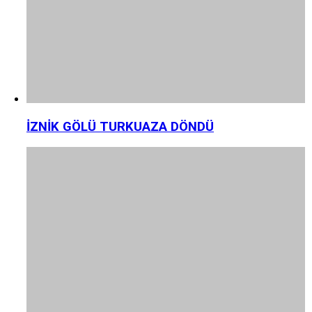
İZNİK GÖLÜ TURKUAZA DÖNDÜ