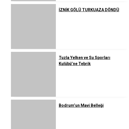
İZNİK GÖLÜ TURKUAZA DÖNDÜ
Tuzla Yelken ve Su Sporları
Kulübü’ne Tebrik
Bodrum’un Mavi Belleği