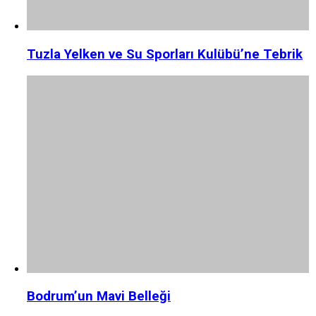
Tuzla Yelken ve Su Sporları Kulübü’ne Tebrik
Bodrum’un Mavi Belleği