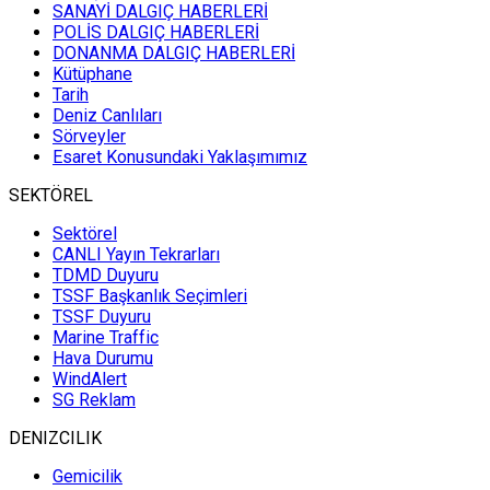
SANAYİ DALGIÇ HABERLERİ
POLİS DALGIÇ HABERLERİ
DONANMA DALGIÇ HABERLERİ
Kütüphane
Tarih
Deniz Canlıları
Sörveyler
Esaret Konusundaki Yaklaşımımız
SEKTÖREL
Sektörel
CANLI Yayın Tekrarları
TDMD Duyuru
TSSF Başkanlık Seçimleri
TSSF Duyuru
Marine Traffic
Hava Durumu
WindAlert
SG Reklam
DENIZCILIK
Gemicilik