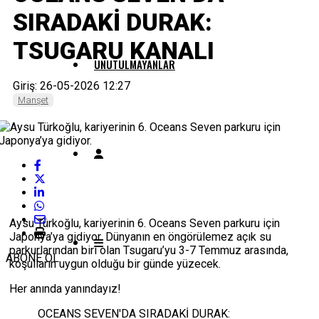
SIRADAKİ DURAK:
TSUGARU KANALI
UNUTULMAYANLAR
Giriş: 26-05-2026 12:27
Manşet
Aysu Türkoğlu, kariyerinin 6. Oceans Seven parkuru için
Japonya’ya gidiyor. Dünyanın en öngörülemez açık su
parkurlarından biri olan Tsugaru’yu 3-7 Temmuz arasında,
ABONE OL
koşulların uygun olduğu bir günde yüzecek.
Her anında yanındayız!
OCEANS SEVEN'DA SIRADAKİ DURAK: