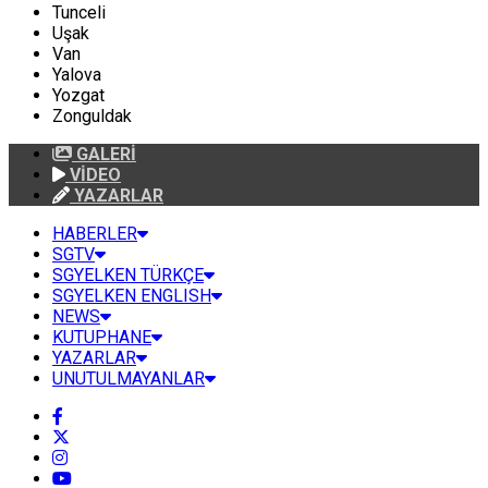
Tunceli
Uşak
Van
Yalova
Yozgat
Zonguldak
GALERİ
VİDEO
YAZARLAR
HABERLER
SGTV
SGYELKEN TÜRKÇE
SGYELKEN ENGLISH
NEWS
KUTUPHANE
YAZARLAR
UNUTULMAYANLAR