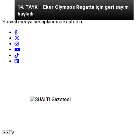
14. TAYK – Eker Olympos Regatta için geri sayım
başladı
Sosyal medya hesaplarımızı keşfedin
SGTV