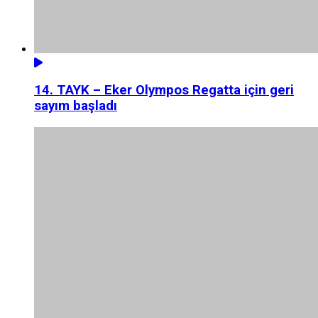
14. TAYK – Eker Olympos Regatta için geri
sayım başladı