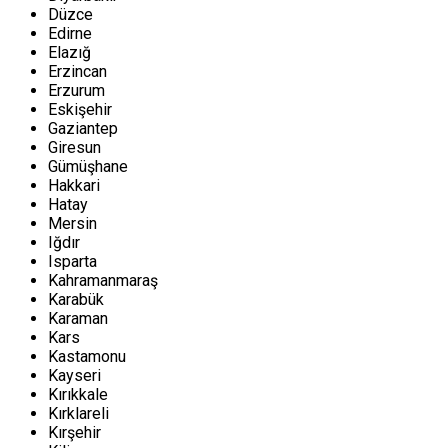
Düzce
Edirne
Elazığ
Erzincan
Erzurum
Eskişehir
Gaziantep
Giresun
Gümüşhane
Hakkari
Hatay
Mersin
Iğdır
Isparta
Kahramanmaraş
Karabük
Karaman
Kars
Kastamonu
Kayseri
Kırıkkale
Kırklareli
Kırşehir