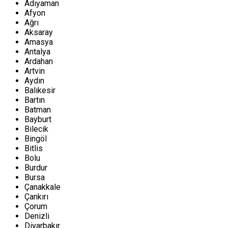
Adıyaman
Afyon
Ağrı
Aksaray
Amasya
Antalya
Ardahan
Artvin
Aydın
Balıkesir
Bartın
Batman
Bayburt
Bilecik
Bingöl
Bitlis
Bolu
Burdur
Bursa
Çanakkale
Çankırı
Çorum
Denizli
Diyarbakır