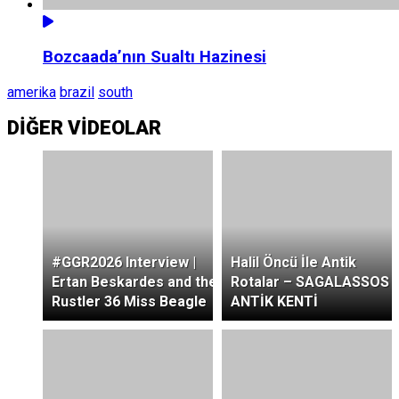
Bozcaada’nın Sualtı Hazinesi
amerika
brazil
south
DİĞER VİDEOLAR
#GGR2026 Interview |
Halil Öncü İle Antik
Ertan Beskardes and the
Rotalar – SAGALASSOS
Rustler 36 Miss Beagle
ANTİK KENTİ