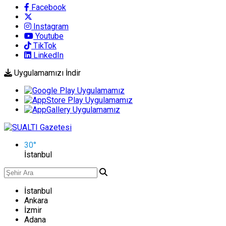
Facebook
Instagram
Youtube
TikTok
LinkedIn
Uygulamamızı İndir
30
°
İstanbul
İstanbul
Ankara
İzmir
Adana