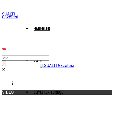
SUALTI
Gazetesi
HABERLER
SGTV
SGYELKEN TÜRKÇE
VIDEO