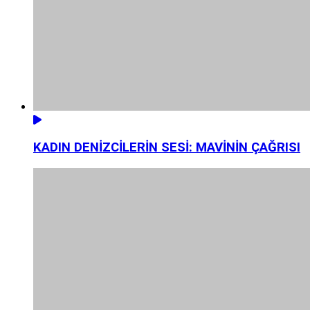
KADIN DENİZCİLERİN SESİ: MAVİNİN ÇAĞRISI