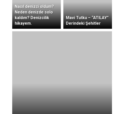
Nasıl denizci oldum?
Neden denizde solo
kaldım? Denizcilik
Mavi Tutku – “ATILAY”
hikayem.
Derindeki Şehitler