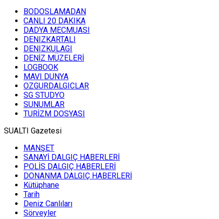
BODOSLAMADAN
CANLI 20 DAKIKA
DADYA MECMUASI
DENIZKARTALI
DENIZKULAGI
DENİZ MÜZELERİ
LOGBOOK
MAVI DUNYA
OZGURDALGICLAR
SG STUDYO
SUNUMLAR
TURİZM DOSYASI
SUALTI Gazetesi
MANŞET
SANAYİ DALGIÇ HABERLERİ
POLİS DALGIÇ HABERLERİ
DONANMA DALGIÇ HABERLERİ
Kütüphane
Tarih
Deniz Canlıları
Sörveyler