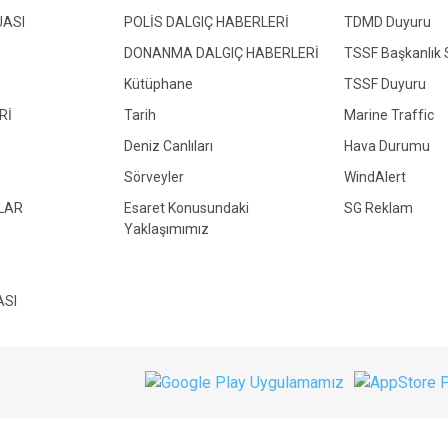
ASI
POLİS DALGIÇ HABERLERİ
TDMD Duyuru
DONANMA DALGIÇ HABERLERİ
TSSF Başkanlık 
Kütüphane
TSSF Duyuru
Rİ
Tarih
Marine Traffic
Deniz Canlıları
Hava Durumu
Sörveyler
WindAlert
LAR
Esaret Konusundaki
SG Reklam
Yaklaşımımız
ASI