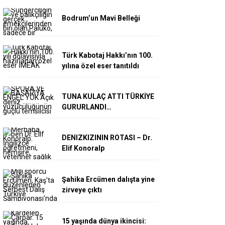
Bodrum’un Mavi Belleği
Türk Kabotaj Hakkı’nın 100.
yılına özel eser tanıtıldı
TUNA KULAÇ ATTI TÜRKİYE
GURURLANDI…
DENIZKIZININ ROTASI – Dr.
Elif Konoralp
Şahika Ercümen dalışta yine
zirveye çıktı
15 yaşında dünya ikincisi: