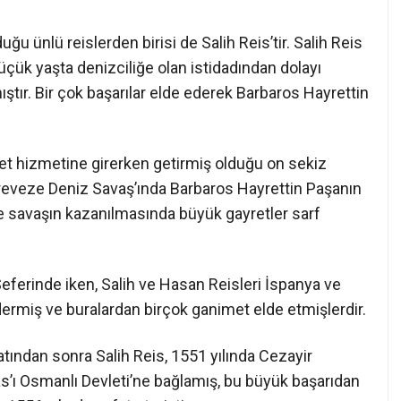
ğu ünlü reislerden birisi de Salih Reis’tir. Salih Reis
ük yaşta denizciliğe olan istidadından dolayı
ştır. Bir çok başarılar elde ederek Barbaros Hayrettin
et hizmetine girerken getirmiş olduğu on sekiz
s, Preveze Deniz Savaş’ında Barbaros Hayrettin Paşanın
 savaşın kazanılmasında büyük gayretler sarf
eferinde iken, Salih ve Hasan Reisleri İspanya ve
ermiş ve buralardan birçok ganimet elde etmişlerdir.
tından sonra Salih Reis, 1551 yılında Cezayir
as’ı Osmanlı Devleti’ne bağlamış, bu büyük başarıdan