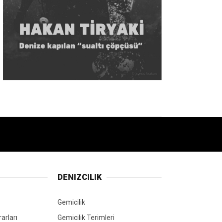
DENIZCILIK
Gemicilik
arları
Gemicilik Terimleri