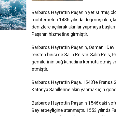
Barbaros Hayrettin Paşanın yetiştirmiş oldu
muhtemelen 1486 yılında doğmuş olup, küç
denizlere açılarak akınlar yapmaya başlamı
Paşanın hizmetine girmiştir.
Barbaros Hayrettin Paşanın, Osmanlı Devl
reisten birisi de Salih Reistir. Salih Rei
gemilerinin sağ kanadına komuta etmiş ve
etmiştir.
Barbaros Hayrettin Paşa, 1543’te Fransa S
Katonya Sahillerine akın yapmak için gönd
Barbaros Hayrettin Paşanın 1546’daki vefa
Beylerbeyliğine atanmıştır. 1553 yılında F