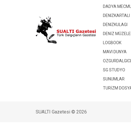
DADYA MECMU
DENIZKARTALI
DENIZKULAGI
DENİZ MÜZELE
LOGBOOK
MAVI DUNYA
OZGURDALGIC
SG STUDYO
SUNUMLAR
TURİZM DOSY
SUALTI Gazetesi © 2026