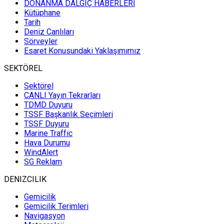
DONANMA DALGIÇ HABERLERİ
Kütüphane
Tarih
Deniz Canlıları
Sörveyler
Esaret Konusundaki Yaklaşımımız
SEKTÖREL
Sektörel
CANLI Yayın Tekrarları
TDMD Duyuru
TSSF Başkanlık Seçimleri
TSSF Duyuru
Marine Traffic
Hava Durumu
WindAlert
SG Reklam
DENIZCILIK
Gemicilik
Gemicilik Terimleri
Navigasyon