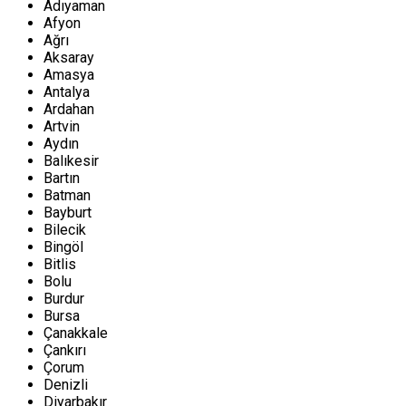
Adıyaman
Afyon
Ağrı
Aksaray
Amasya
Antalya
Ardahan
Artvin
Aydın
Balıkesir
Bartın
Batman
Bayburt
Bilecik
Bingöl
Bitlis
Bolu
Burdur
Bursa
Çanakkale
Çankırı
Çorum
Denizli
Diyarbakır