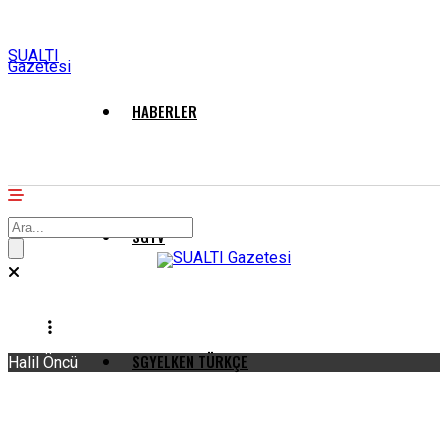
SUALTI
Gazetesi
HABERLER
SGTV
SGYELKEN TÜRKÇE
Halil Öncü