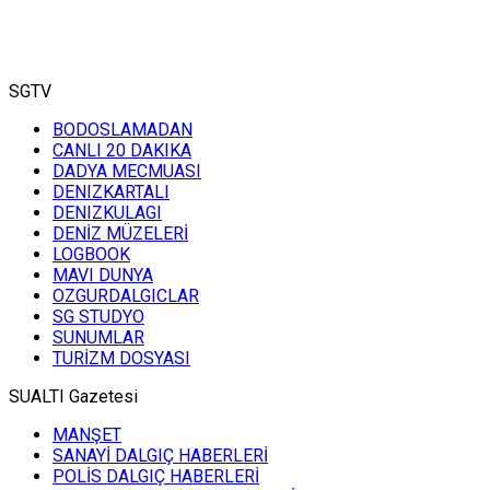
SGTV
BODOSLAMADAN
CANLI 20 DAKIKA
DADYA MECMUASI
DENIZKARTALI
DENIZKULAGI
DENİZ MÜZELERİ
LOGBOOK
MAVI DUNYA
OZGURDALGICLAR
SG STUDYO
SUNUMLAR
TURİZM DOSYASI
SUALTI Gazetesi
MANŞET
SANAYİ DALGIÇ HABERLERİ
POLİS DALGIÇ HABERLERİ