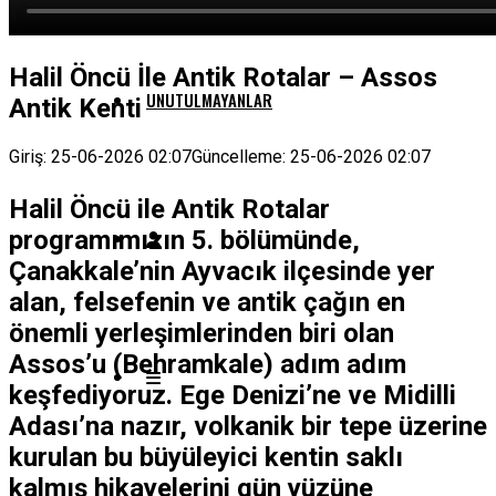
Halil Öncü İle Antik Rotalar – Assos
UNUTULMAYANLAR
Antik Kenti
Giriş: 25-06-2026 02:07
Güncelleme: 25-06-2026 02:07
Halil Öncü ile Antik Rotalar
programımızın 5. bölümünde,
Çanakkale’nin Ayvacık ilçesinde yer
alan, felsefenin ve antik çağın en
önemli yerleşimlerinden biri olan
Assos’u (Behramkale) adım adım
keşfediyoruz. Ege Denizi’ne ve Midilli
Adası’na nazır, volkanik bir tepe üzerine
kurulan bu büyüleyici kentin saklı
kalmış hikayelerini gün yüzüne