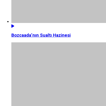
Bozcaada’nın Sualtı Hazinesi