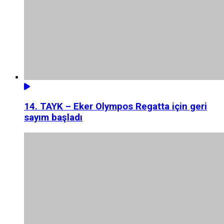
14. TAYK – Eker Olympos Regatta için geri
sayım başladı