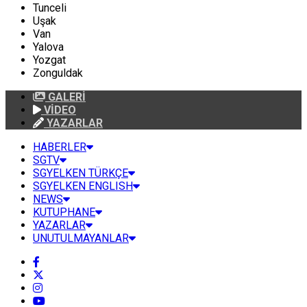
Tunceli
Uşak
Van
Yalova
Yozgat
Zonguldak
GALERİ
VİDEO
YAZARLAR
HABERLER
SGTV
SGYELKEN TÜRKÇE
SGYELKEN ENGLISH
NEWS
KUTUPHANE
YAZARLAR
UNUTULMAYANLAR