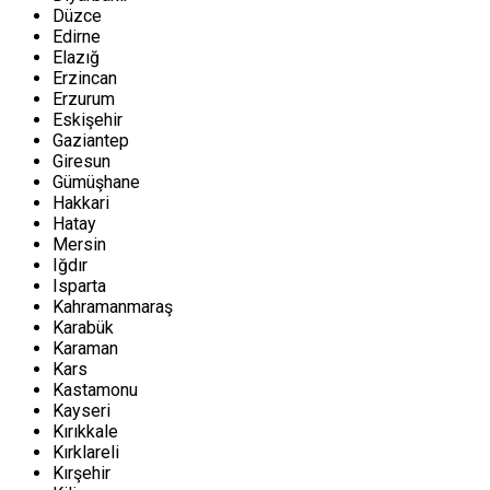
Düzce
Edirne
Elazığ
Erzincan
Erzurum
Eskişehir
Gaziantep
Giresun
Gümüşhane
Hakkari
Hatay
Mersin
Iğdır
Isparta
Kahramanmaraş
Karabük
Karaman
Kars
Kastamonu
Kayseri
Kırıkkale
Kırklareli
Kırşehir