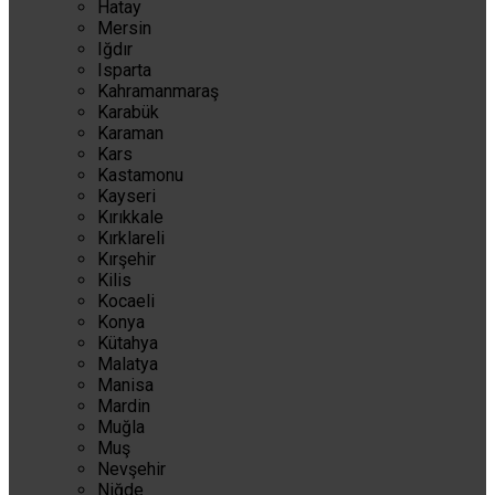
Hatay
Mersin
Iğdır
Isparta
Kahramanmaraş
Karabük
Karaman
Kars
Kastamonu
Kayseri
Kırıkkale
Kırklareli
Kırşehir
Kilis
Kocaeli
Konya
Kütahya
Malatya
Manisa
Mardin
Muğla
Muş
Nevşehir
Niğde