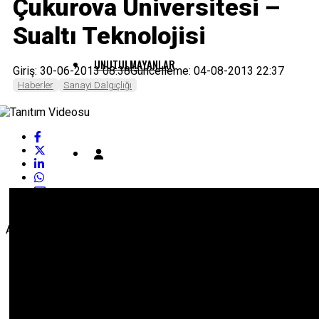
Çukurova Üniversitesi –
Sualtı Teknolojisi
UNUTULMAYANLAR
Giriş: 30-06-2013 08:38
Güncelleme: 04-08-2013 22:37
Haberler
Sanayi Dalgıçlığı
ABONE OL