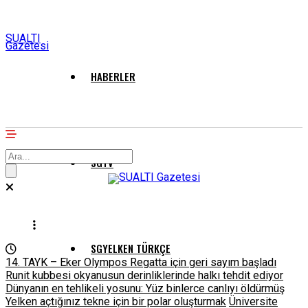
SUALTI
Gazetesi
HABERLER
SGTV
SGYELKEN TÜRKÇE
14. TAYK – Eker Olympos Regatta için geri sayım başladı
Runit kubbesi okyanusun derinliklerinde halkı tehdit ediyor
Dünyanın en tehlikeli yosunu: Yüz binlerce canlıyı öldürmüş
Yelken açtığınız tekne için bir polar oluşturmak
Üniversite