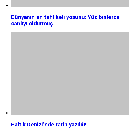
Dünyanın en tehlikeli yosunu: Yüz binlerce
canlıyı öldürmüş
Baltık Denizi’nde tarih yazıldı!