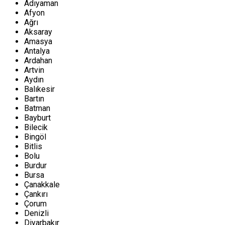
Adıyaman
Afyon
Ağrı
Aksaray
Amasya
Antalya
Ardahan
Artvin
Aydın
Balıkesir
Bartın
Batman
Bayburt
Bilecik
Bingöl
Bitlis
Bolu
Burdur
Bursa
Çanakkale
Çankırı
Çorum
Denizli
Diyarbakır