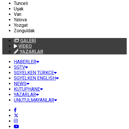
Tunceli
Uşak
Van
Yalova
Yozgat
Zonguldak
GALERİ
VİDEO
YAZARLAR
HABERLER
SGTV
SGYELKEN TÜRKÇE
SGYELKEN ENGLISH
NEWS
KUTUPHANE
YAZARLAR
UNUTULMAYANLAR