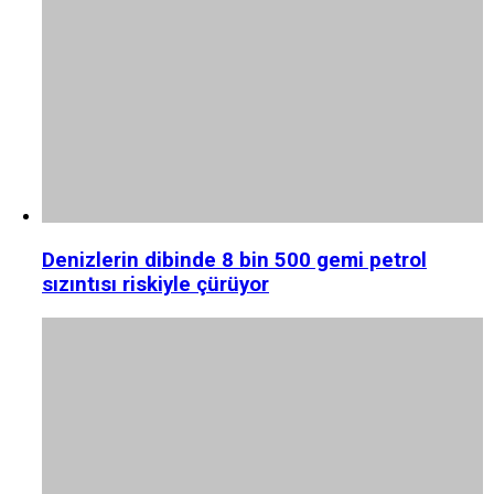
Denizlerin dibinde 8 bin 500 gemi petrol
sızıntısı riskiyle çürüyor