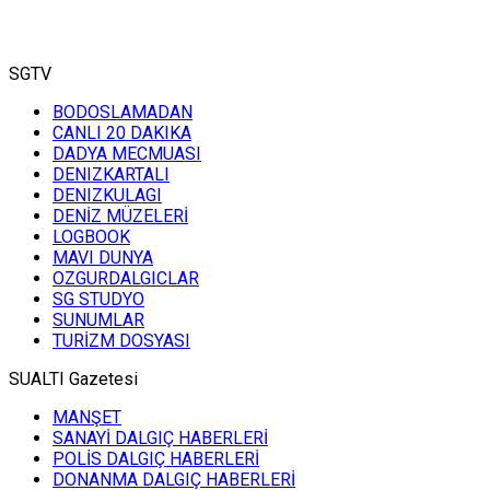
SGTV
BODOSLAMADAN
CANLI 20 DAKIKA
DADYA MECMUASI
DENIZKARTALI
DENIZKULAGI
DENİZ MÜZELERİ
LOGBOOK
MAVI DUNYA
OZGURDALGICLAR
SG STUDYO
SUNUMLAR
TURİZM DOSYASI
SUALTI Gazetesi
MANŞET
SANAYİ DALGIÇ HABERLERİ
POLİS DALGIÇ HABERLERİ
DONANMA DALGIÇ HABERLERİ