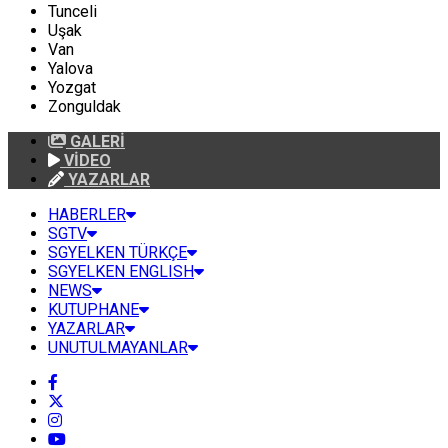
Tunceli
Uşak
Van
Yalova
Yozgat
Zonguldak
GALERİ
VİDEO
YAZARLAR
HABERLER
SGTV
SGYELKEN TÜRKÇE
SGYELKEN ENGLISH
NEWS
KUTUPHANE
YAZARLAR
UNUTULMAYANLAR