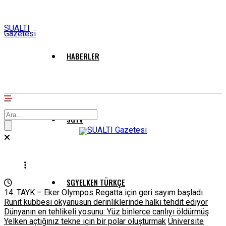
SUALTI
Gazetesi
HABERLER
SGTV
SGYELKEN TÜRKÇE
14. TAYK – Eker Olympos Regatta için geri sayım başladı
Runit kubbesi okyanusun derinliklerinde halkı tehdit ediyor
Dünyanın en tehlikeli yosunu: Yüz binlerce canlıyı öldürmüş
Yelken açtığınız tekne için bir polar oluşturmak
Üniversite