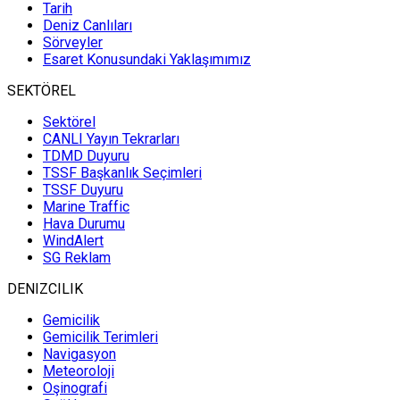
Tarih
Deniz Canlıları
Sörveyler
Esaret Konusundaki Yaklaşımımız
SEKTÖREL
Sektörel
CANLI Yayın Tekrarları
TDMD Duyuru
TSSF Başkanlık Seçimleri
TSSF Duyuru
Marine Traffic
Hava Durumu
WindAlert
SG Reklam
DENIZCILIK
Gemicilik
Gemicilik Terimleri
Navigasyon
Meteoroloji
Oşinografi