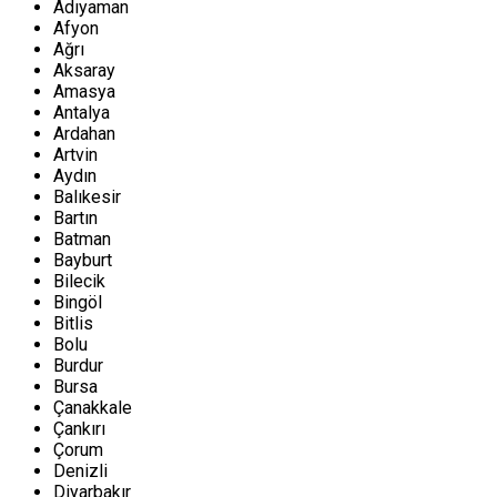
Adıyaman
Afyon
Ağrı
Aksaray
Amasya
Antalya
Ardahan
Artvin
Aydın
Balıkesir
Bartın
Batman
Bayburt
Bilecik
Bingöl
Bitlis
Bolu
Burdur
Bursa
Çanakkale
Çankırı
Çorum
Denizli
Diyarbakır