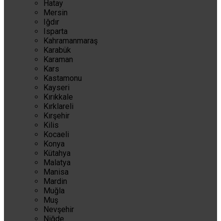
Hatay
Mersin
Iğdır
Isparta
Kahramanmaraş
Karabük
Karaman
Kars
Kastamonu
Kayseri
Kırıkkale
Kırklareli
Kırşehir
Kilis
Kocaeli
Konya
Kütahya
Malatya
Manisa
Mardin
Muğla
Muş
Nevşehir
Niğde