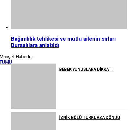
Bağımlılık tehlikesi ve mutlu ailenin sırları
Bursalılara anlatıldı
Manşet Haberler
TÜMÜ
BEBEK YUNUSLARA DİKKAT!
İZNİK GÖLÜ TURKUAZA DÖNDÜ