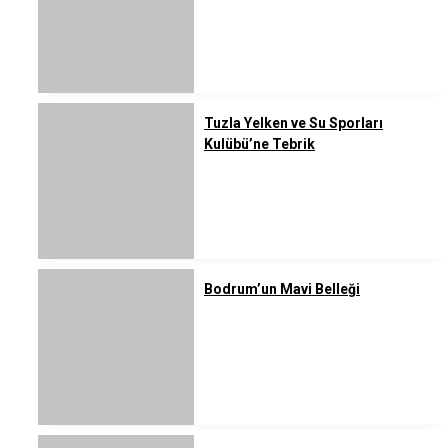
Tuzla Yelken ve Su Sporları
Kulübü’ne Tebrik
Bodrum’un Mavi Belleği