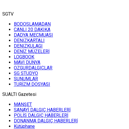
SGTV
BODOSLAMADAN
CANLI 20 DAKIKA
DADYA MECMUASI
DENIZKARTALI
DENIZKULAGI
DENİZ MÜZELERİ
LOGBOOK
MAVI DUNYA
OZGURDALGICLAR
SG STUDYO
SUNUMLAR
TURİZM DOSYASI
SUALTI Gazetesi
MANŞET
SANAYİ DALGIÇ HABERLERİ
POLİS DALGIÇ HABERLERİ
DONANMA DALGIÇ HABERLERİ
Kütüphane