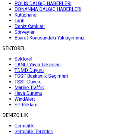
POLİS DALGIÇ HABERLERİ
DONANMA DALGIÇ HABERLERİ
Kütüphane
Tarih
Deniz Canlıları
Sörveyler
Esaret Konusundaki Yaklaşımımız
SEKTÖREL
Sektörel
CANLI Yayın Tekrarları
TDMD Duyuru
TSSF Başkanlık Seçimleri
TSSF Duyuru
Marine Traffic
Hava Durumu
WindAlert
SG Reklam
DENIZCILIK
Gemicilik
Gemicilik Terimleri