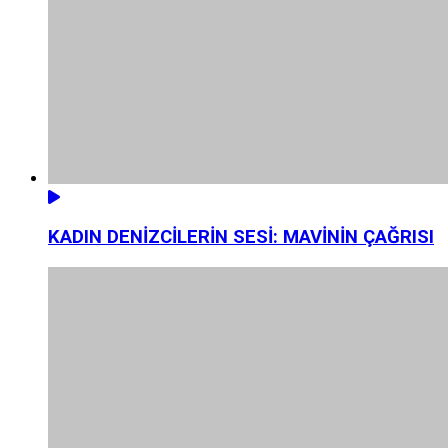
KADIN DENİZCİLERİN SESİ: MAVİNİN ÇAĞRISI