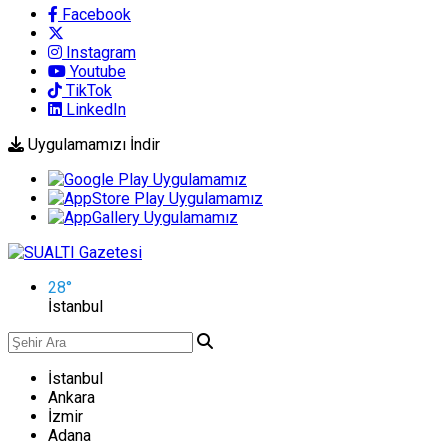
Facebook
Instagram
Youtube
TikTok
LinkedIn
Uygulamamızı İndir
28
°
İstanbul
İstanbul
Ankara
İzmir
Adana