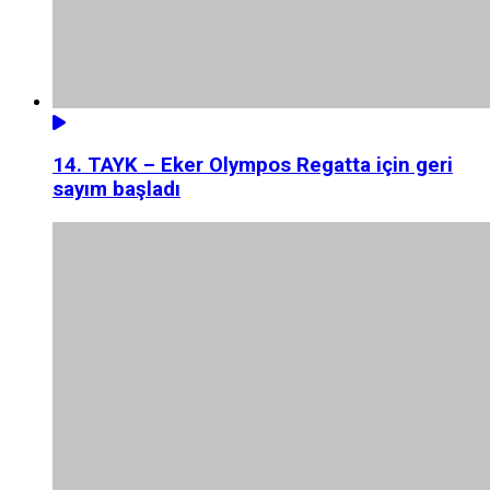
14. TAYK – Eker Olympos Regatta için geri
sayım başladı