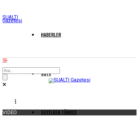
SUALTI
Gazetesi
HABERLER
SGTV
SGYELKEN TÜRKÇE
VIDEO