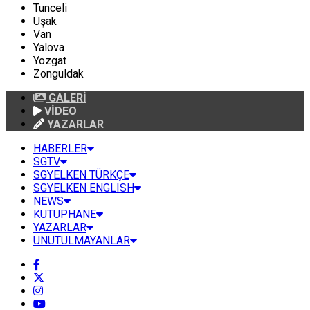
Tunceli
Uşak
Van
Yalova
Yozgat
Zonguldak
GALERİ
VİDEO
YAZARLAR
HABERLER
SGTV
SGYELKEN TÜRKÇE
SGYELKEN ENGLISH
NEWS
KUTUPHANE
YAZARLAR
UNUTULMAYANLAR