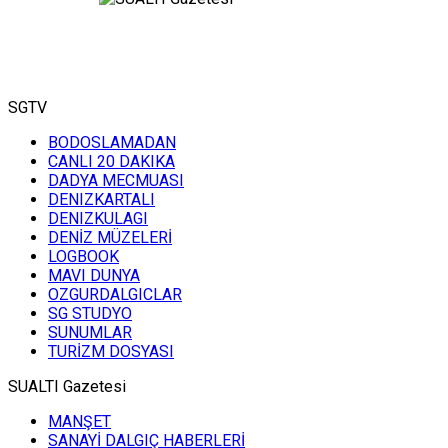
SGTV
BODOSLAMADAN
CANLI 20 DAKIKA
DADYA MECMUASI
DENIZKARTALI
DENIZKULAGI
DENİZ MÜZELERİ
LOGBOOK
MAVI DUNYA
OZGURDALGICLAR
SG STUDYO
SUNUMLAR
TURİZM DOSYASI
SUALTI Gazetesi
MANŞET
SANAYİ DALGIÇ HABERLERİ