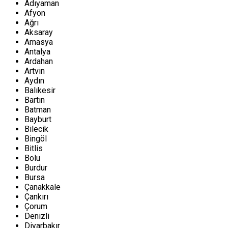
Adıyaman
Afyon
Ağrı
Aksaray
Amasya
Antalya
Ardahan
Artvin
Aydın
Balıkesir
Bartın
Batman
Bayburt
Bilecik
Bingöl
Bitlis
Bolu
Burdur
Bursa
Çanakkale
Çankırı
Çorum
Denizli
Diyarbakır