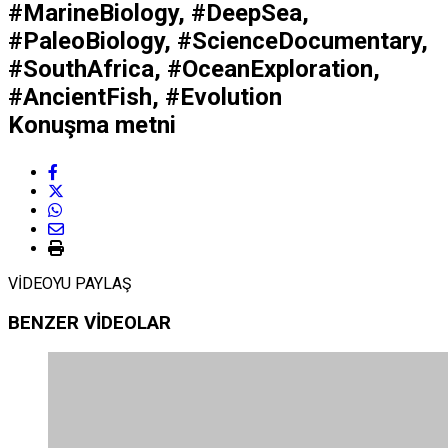
#MarineBiology, #DeepSea,
#PaleoBiology, #ScienceDocumentary,
#SouthAfrica, #OceanExploration,
#AncientFish, #Evolution
Konuşma metni
VİDEOYU PAYLAŞ
BENZER VİDEOLAR