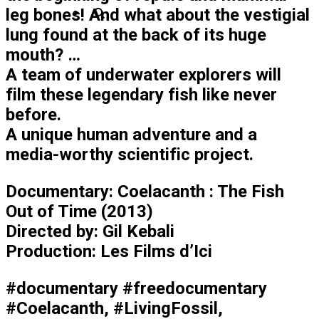
leg bones! And what about the vestigial
lung found at the back of its huge
mouth? …
A team of underwater explorers will
film these legendary fish like never
before.
A unique human adventure and a
media-worthy scientific project.
Documentary: Coelacanth : The Fish
Out of Time (2013)
Directed by: Gil Kebali
Production: Les Films d’Ici
#documentary #freedocumentary
#Coelacanth, #LivingFossil,