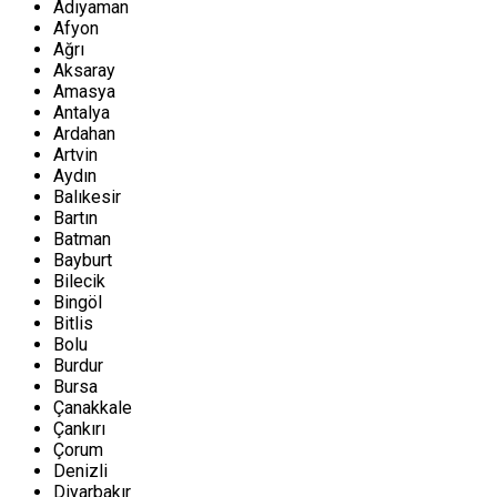
Adıyaman
Afyon
Ağrı
Aksaray
Amasya
Antalya
Ardahan
Artvin
Aydın
Balıkesir
Bartın
Batman
Bayburt
Bilecik
Bingöl
Bitlis
Bolu
Burdur
Bursa
Çanakkale
Çankırı
Çorum
Denizli
Diyarbakır