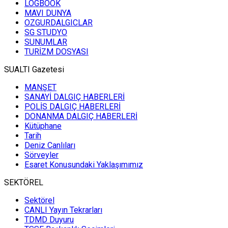
LOGBOOK
MAVI DUNYA
OZGURDALGICLAR
SG STUDYO
SUNUMLAR
TURİZM DOSYASI
SUALTI Gazetesi
MANŞET
SANAYİ DALGIÇ HABERLERİ
POLİS DALGIÇ HABERLERİ
DONANMA DALGIÇ HABERLERİ
Kütüphane
Tarih
Deniz Canlıları
Sörveyler
Esaret Konusundaki Yaklaşımımız
SEKTÖREL
Sektörel
CANLI Yayın Tekrarları
TDMD Duyuru