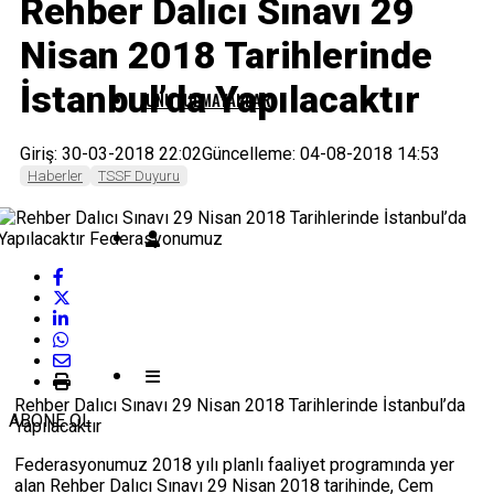
Rehber Dalıcı Sınavı 29
Nisan 2018 Tarihlerinde
İstanbul’da Yapılacaktır
UNUTULMAYANLAR
Giriş: 30-03-2018 22:02
Güncelleme: 04-08-2018 14:53
Haberler
TSSF Duyuru
Rehber Dalıcı Sınavı 29 Nisan 2018 Tarihlerinde İstanbul’da
ABONE OL
Yapılacaktır
Federasyonumuz 2018 yılı planlı faaliyet programında yer
alan Rehber Dalıcı Sınavı 29 Nisan 2018 tarihinde, Cem