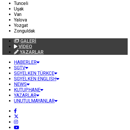
Tunceli
Uşak
Van
Yalova
Yozgat
Zonguldak
GALERİ
VİDEO
YAZARLAR
HABERLER
SGTV
SGYELKEN TÜRKÇE
SGYELKEN ENGLISH
NEWS
KUTUPHANE
YAZARLAR
UNUTULMAYANLAR