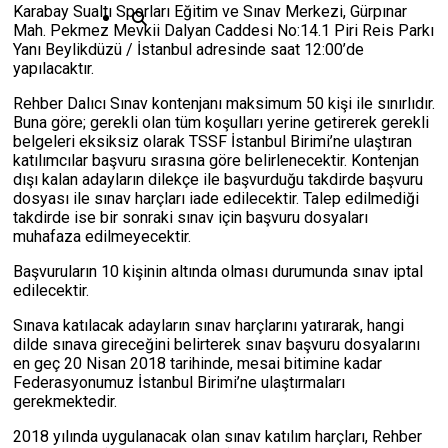
Karabay Sualtı Sporları Eğitim ve Sınav Merkezi, Gürpınar
Mah. Pekmez Mevkii Dalyan Caddesi No:14.1 Piri Reis Parkı
Yanı Beylikdüzü / İstanbul adresinde saat 12:00’de
yapılacaktır.
Rehber Dalıcı Sınav kontenjanı maksimum 50 kişi ile sınırlıdır.
Buna göre; gerekli olan tüm koşulları yerine getirerek gerekli
belgeleri eksiksiz olarak TSSF İstanbul Birimi’ne ulaştıran
katılımcılar başvuru sırasına göre belirlenecektir. Kontenjan
dışı kalan adayların dilekçe ile başvurduğu takdirde başvuru
dosyası ile sınav harçları iade edilecektir. Talep edilmediği
takdirde ise bir sonraki sınav için başvuru dosyaları
muhafaza edilmeyecektir.
Başvuruların 10 kişinin altında olması durumunda sınav iptal
edilecektir.
Sınava katılacak adayların sınav harçlarını yatırarak, hangi
dilde sınava gireceğini belirterek sınav başvuru dosyalarını
en geç 20 Nisan 2018 tarihinde, mesai bitimine kadar
Federasyonumuz İstanbul Birimi’ne ulaştırmaları
gerekmektedir.
2018 yılında uygulanacak olan sınav katılım harçları, Rehber