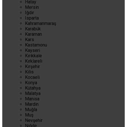
Hatay
Mersin
Iğdır
Isparta
Kahramanmaraş
Karabük
Karaman
Kars
Kastamonu
Kayseri
Kırıkkale
Kırklareli
Kırşehir
Kilis
Kocaeli
Konya
Kütahya
Malatya
Manisa
Mardin
Muğla
Muş
Nevşehir
Niğde