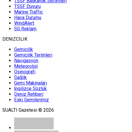
TSSF Başkanlık Seçimleri
TSSF Duyuru
Marine Traffic
Hava Durumu
WindAlert
SG Reklam
DENIZCILIK
Gemicilik
Gemicilik Terimleri
Navigasyon
Meteoroloji
Oşinografi
Sağlık
Gemi Makinaları
İngilizce Sözlük
Deniz Rehberi
Eski Gemilerimiz
SUALTI Gazetesi © 2026