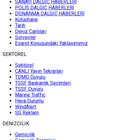
SANAYİ DALGIÇ HABERLERİ
POLİS DALGIÇ HABERLERİ
DONANMA DALGIÇ HABERLERİ
Kütüphane
Tarih
Deniz Canlıları
Sörveyler
Esaret Konusundaki Yaklaşımımız
SEKTÖREL
Sektörel
CANLI Yayın Tekrarları
TDMD Duyuru
TSSF Başkanlık Seçimleri
TSSF Duyuru
Marine Traffic
Hava Durumu
WindAlert
SG Reklam
DENIZCILIK
Gemicilik