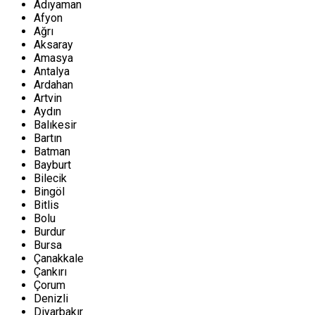
Adıyaman
Afyon
Ağrı
Aksaray
Amasya
Antalya
Ardahan
Artvin
Aydın
Balıkesir
Bartın
Batman
Bayburt
Bilecik
Bingöl
Bitlis
Bolu
Burdur
Bursa
Çanakkale
Çankırı
Çorum
Denizli
Diyarbakır