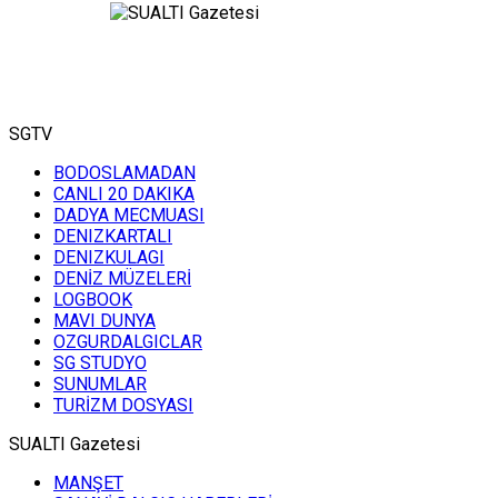
SGTV
BODOSLAMADAN
CANLI 20 DAKIKA
DADYA MECMUASI
DENIZKARTALI
DENIZKULAGI
DENİZ MÜZELERİ
LOGBOOK
MAVI DUNYA
OZGURDALGICLAR
SG STUDYO
SUNUMLAR
TURİZM DOSYASI
SUALTI Gazetesi
MANŞET