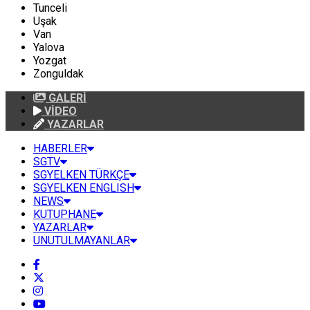
Tunceli
Uşak
Van
Yalova
Yozgat
Zonguldak
GALERİ
VİDEO
YAZARLAR
HABERLER
SGTV
SGYELKEN TÜRKÇE
SGYELKEN ENGLISH
NEWS
KUTUPHANE
YAZARLAR
UNUTULMAYANLAR