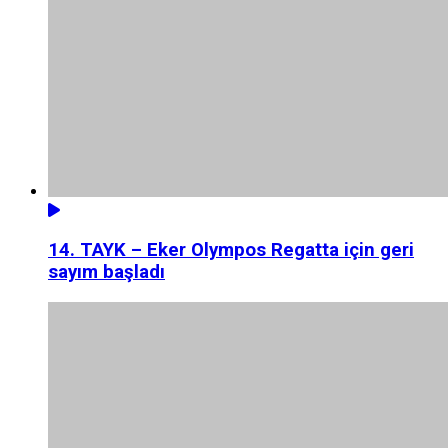
14. TAYK – Eker Olympos Regatta için geri
sayım başladı