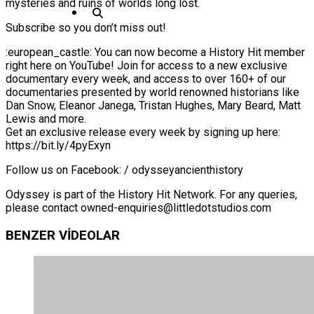
mysteries and ruins of worlds long lost.
Subscribe so you don’t miss out!
:european_castle: You can now become a History Hit member
right here on YouTube! Join for access to a new exclusive
documentary every week, and access to over 160+ of our
documentaries presented by world renowned historians like
Dan Snow, Eleanor Janega, Tristan Hughes, Mary Beard, Matt
Lewis and more.
Get an exclusive release every week by signing up here:
https://bit.ly/4pyExyn
Follow us on Facebook: / odysseyancienthistory
Odyssey is part of the History Hit Network. For any queries,
please contact owned-enquiries@littledotstudios.com
BENZER VİDEOLAR