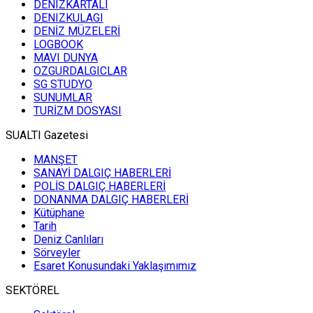
DENIZKARTALI
DENIZKULAGI
DENİZ MÜZELERİ
LOGBOOK
MAVI DUNYA
OZGURDALGICLAR
SG STUDYO
SUNUMLAR
TURİZM DOSYASI
SUALTI Gazetesi
MANŞET
SANAYİ DALGIÇ HABERLERİ
POLİS DALGIÇ HABERLERİ
DONANMA DALGIÇ HABERLERİ
Kütüphane
Tarih
Deniz Canlıları
Sörveyler
Esaret Konusundaki Yaklaşımımız
SEKTÖREL