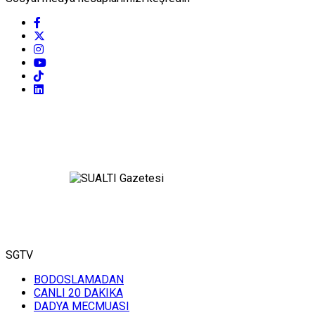
SGTV
BODOSLAMADAN
CANLI 20 DAKIKA
DADYA MECMUASI