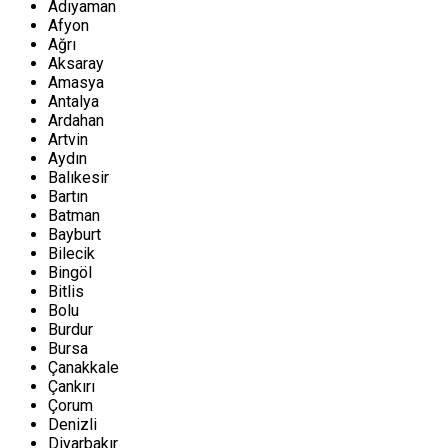
Adıyaman
Afyon
Ağrı
Aksaray
Amasya
Antalya
Ardahan
Artvin
Aydın
Balıkesir
Bartın
Batman
Bayburt
Bilecik
Bingöl
Bitlis
Bolu
Burdur
Bursa
Çanakkale
Çankırı
Çorum
Denizli
Diyarbakır