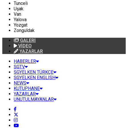
Tunceli
Uşak
Van
Yalova
Yozgat
Zonguldak
GALERİ
VİDEO
YAZARLAR
HABERLER
SGTV
SGYELKEN TÜRKÇE
SGYELKEN ENGLISH
NEWS
KUTUPHANE
YAZARLAR
UNUTULMAYANLAR