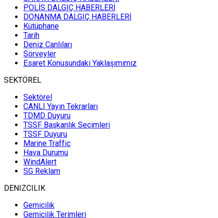
POLİS DALGIÇ HABERLERİ
DONANMA DALGIÇ HABERLERİ
Kütüphane
Tarih
Deniz Canlıları
Sörveyler
Esaret Konusundaki Yaklaşımımız
SEKTÖREL
Sektörel
CANLI Yayın Tekrarları
TDMD Duyuru
TSSF Başkanlık Seçimleri
TSSF Duyuru
Marine Traffic
Hava Durumu
WindAlert
SG Reklam
DENIZCILIK
Gemicilik
Gemicilik Terimleri