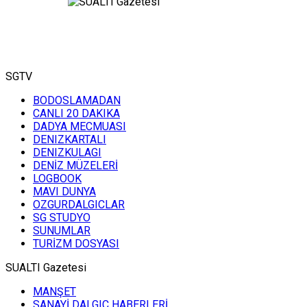
SGTV
BODOSLAMADAN
CANLI 20 DAKIKA
DADYA MECMUASI
DENIZKARTALI
DENIZKULAGI
DENİZ MÜZELERİ
LOGBOOK
MAVI DUNYA
OZGURDALGICLAR
SG STUDYO
SUNUMLAR
TURİZM DOSYASI
SUALTI Gazetesi
MANŞET
SANAYİ DALGIÇ HABERLERİ