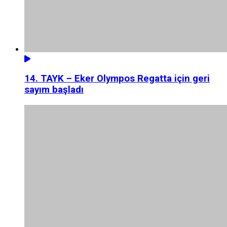
14. TAYK – Eker Olympos Regatta için geri
sayım başladı