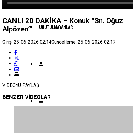
CANLI 20 DAKİKA – Konuk “Sn. Oğuz
UNUTULMAYANLAR
Alpözen”
Giriş: 25-06-2026 02:14
Güncelleme: 25-06-2026 02:17
VİDEOYU PAYLAŞ
BENZER VİDEOLAR