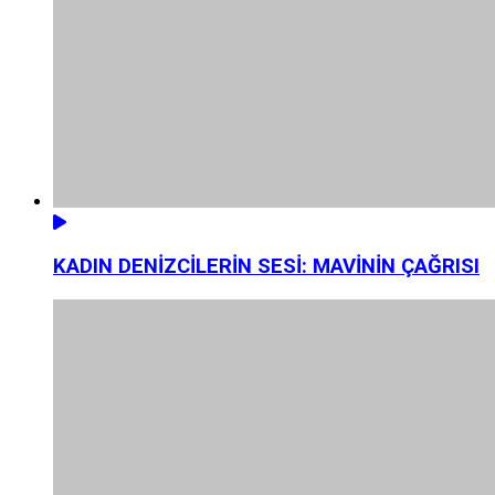
KADIN DENİZCİLERİN SESİ: MAVİNİN ÇAĞRISI