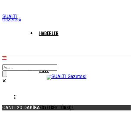
SUALTI
Gazetesi
HABERLER
SGTV
SGYELKEN TÜRKÇE
CANLI 20 DAKİKA