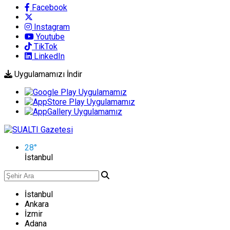
Facebook
Instagram
Youtube
TikTok
LinkedIn
Uygulamamızı İndir
28
°
İstanbul
İstanbul
Ankara
İzmir
Adana